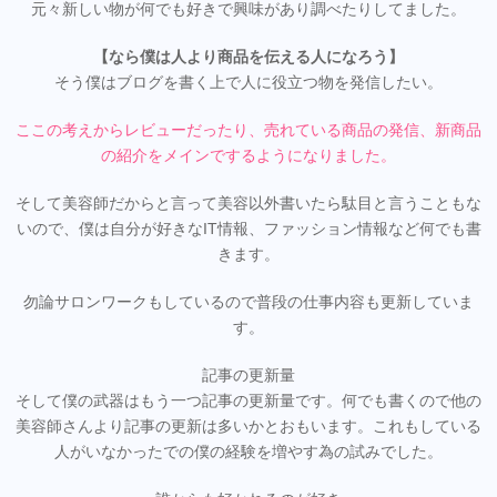
元々新しい物が何でも好きで興味があり調べたりしてました。
【なら僕は人より商品を伝える人になろう】
そう僕はブログを書く上で人に役立つ物を発信したい。
ここの考えからレビューだったり、売れている商品の発信、新商品
の紹介をメインでするようになりました。
そして美容師だからと言って美容以外書いたら駄目と言うこともな
いので、僕は自分が好きなIT情報、ファッション情報など何でも書
きます。
勿論サロンワークもしているので普段の仕事内容も更新していま
す。
記事の更新量
そして僕の武器はもう一つ記事の更新量です。何でも書くので他の
美容師さんより記事の更新は多いかとおもいます。これもしている
人がいなかったでの僕の経験を増やす為の試みでした。