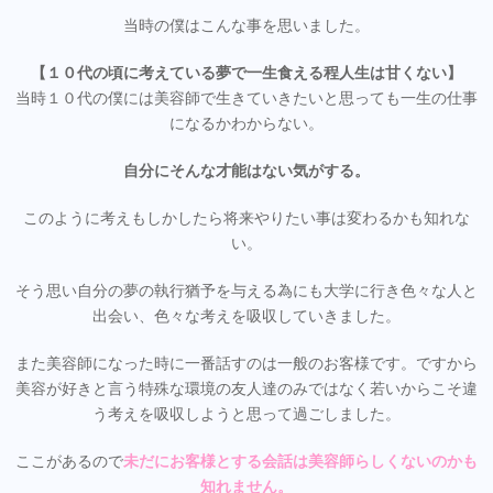
当時の僕はこんな事を思いました。
【１０代の頃に考えている夢で一生食える程人生は甘くない】
当時１０代の僕には美容師で生きていきたいと思っても一生の仕事
になるかわからない。
自分にそんな才能はない気がする。
このように考えもしかしたら将来やりたい事は変わるかも知れな
い。
そう思い自分の夢の執行猶予を与える為にも大学に行き色々な人と
出会い、色々な考えを吸収していきました。
また美容師になった時に一番話すのは一般のお客様です。ですから
美容が好きと言う特殊な環境の友人達のみではなく若いからこそ違
う考えを吸収しようと思って過ごしました。
ここがあるので
未だにお客様とする会話は美容師らしくないのかも
知れません。