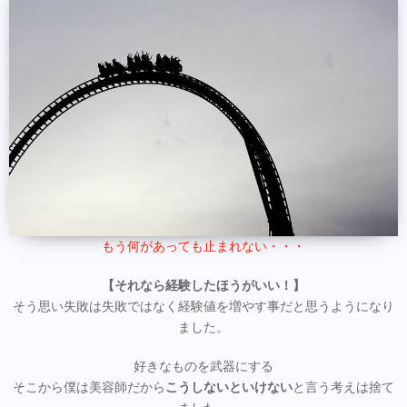
もう何があっても止まれない・・・
【それなら経験したほうがいい！】
そう思い失敗は失敗ではなく経験値を増やす事だと思うようになり
ました。
好きなものを武器にする
そこから僕は美容師だから
こうしないといけない
と言う考えは捨て