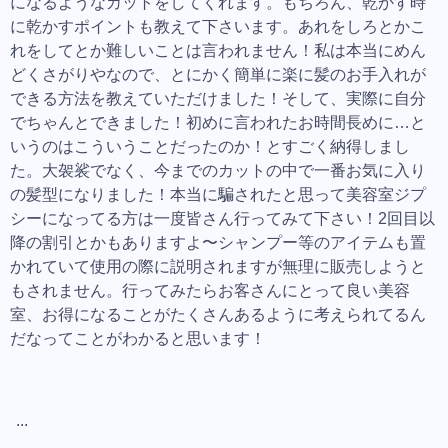
になるようなカットをしてくれます。もちろん、乾かす時
に乾かすポイントも教えて下さいます。あれをしろとかこ
れをしてとか難しいことは言われません！私は本当にめん
どくさがりやなので、とにかく簡単に楽に髪のお手入れが
できる方法を教えていただけました！そして、実際に自分
でちゃんとできました！初めに言われたお時間長めに…と
いうのはこういうことだったのか！とすごく納得しまし
た。大袈裟でなく、今までのカットの中で一番お気に入り
の髪型になりました！本当に騙されたと思って美容室ジプ
シーになってる方は一度皆さん行ってみて下さい！2回目以
降の割引とかもありますよ〜シャンプー等のアイテムも置
かれていて使用の際に説明されますが無理に販売しようと
もされません。行ってみたらお客さんにとって良い美容
室、お得になることがたくさんあるように考えられてるん
だなってことがわかると思います！
...