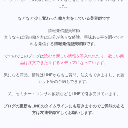
した。
などなど
少し変わった働き方をしている美容師です
情報発信型美容師
言うならば僕の働き方は自分が色々な経験、興味ある事を調べてそ
れを発信する
情報発信型美容師です。
ですのでこのブログは
読むと新しい情報を手入れれたり、欲しい商
品は注文できたりするメディアになってい
ます。
気になる商品、情報はLINEからもご質問、注文もできますし、勿論
カット等の予約もできます。
又、セミナー・コンサル依頼などもLINEで引き受けています。
ブログの更新もLINEのタイムラインにも届きますのでご興味のある
方は友達登録宜しくお願いします。