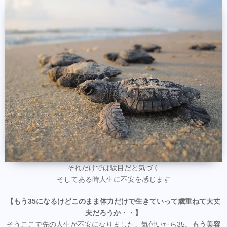
それだけでは駄目だと気づく
そしてある時人生に不安を感じます
【もう35になるけどこのまま体力だけで生きていって歳重ねて大丈
夫だろうか・・】
そうここで先の人生が不安になりました。気付いたら35。
もう美容