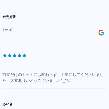
金光好香
1 年 前
前髪だけのカットにも関わらず，丁寧にしてくださいまし
た、大変ありがとうございました^_^♡
あいき