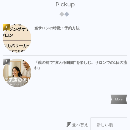
Pickup
1
当サロンの特徴・予約方法
2
「鏡の前で“変わる瞬間”を楽しむ。サロンでの1日の流
れ」
More
並べ替え