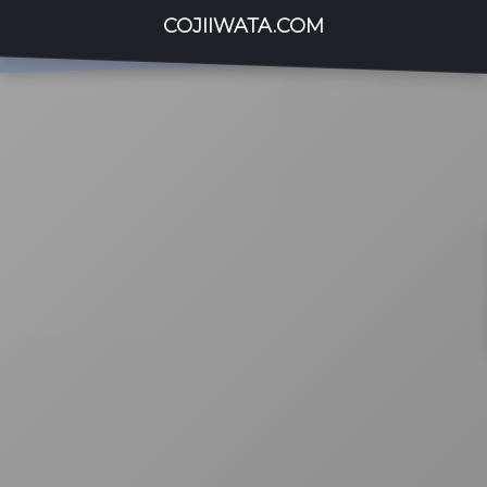
COJIIWATA.COM