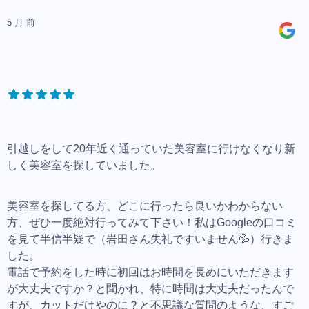
5 月 前
引越しをして20年近く通っていた美容室に行けなくなり新
しく美容室を探していました。
美容室を探してる方、どこに行ったら良いかわからない
方、ぜひ一度絶対行ってみて下さい！私はGoogleの口コミ
を見て半信半疑で（岩田さん失礼ですいません💦）行きま
した。
電話で予約をした時に初回はお時間を長めにいただきます
が大丈夫ですか？と聞かれ、特に時間は大丈夫だったんで
すが、カットだけやのに？と不思議な質問のような、すご