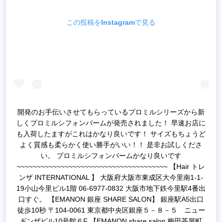
この投稿をInstagramで見る
開発のお手伝いさせてもらっているプロミルシリーズから新
しくプロミルシフォンバームが発売されました！ 早速お店に
も入荷したますがこれはかなり良いです！ サイズもちょうど
よく質感も柔らかく使い勝手がいい！！ 是非お試しくださ
い。 プロミルシフォンバームかなり良いです
~~~~~~~~~~~~~~~~~~~~~~~~~~~~~~~~~~~~~~ 【Hair トレ
ンザ INTERNATIONAL 】 大阪府大阪市東成区大今里南1-1-
19小山今里ビル1階 06-6977-0832 大阪市地下鉄今里駅4番出
口すぐ。 【EMANON 銀座 SHARE SALON】 銀座駅A5出口
徒歩10秒 〒104-0061 東京都中央区銀座５－８－５ ニュー
ギンザビル10号館６F 【EMANON share salon 梅田茶屋町