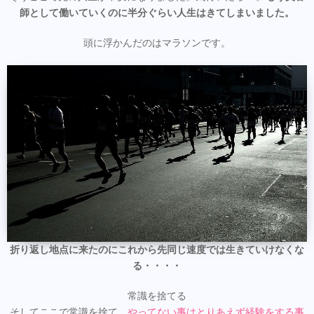
師として働いていくのに半分ぐらい人生はきてしまいました。
頭に浮かんだのはマラソンです。
折り返し地点に来たのにこれから先同じ速度では生きていけなくな
る・・・・
常識を捨てる
そしてここで常識を捨て、
やってない事はとりあえず経験をする事