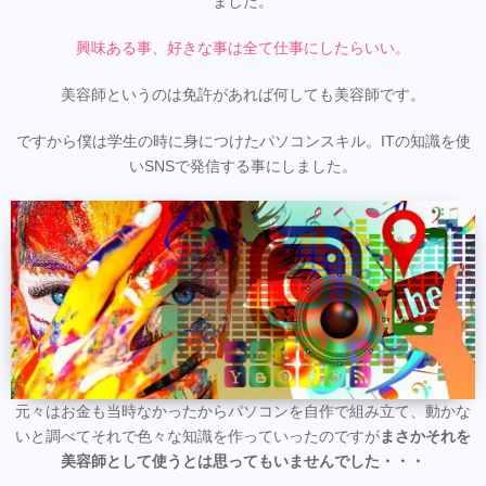
ました。
興味ある事、好きな事は全て仕事にしたらいい。
美容師というのは免許があれば何しても美容師です。
ですから僕は学生の時に身につけたパソコンスキル。ITの知識を使
いSNSで発信する事にしました。
元々はお金も当時なかったからパソコンを自作で組み立て、動かな
いと調べてそれで色々な知識を作っていったのですが
まさかそれを
美容師として使うとは思ってもいませんでした・・・