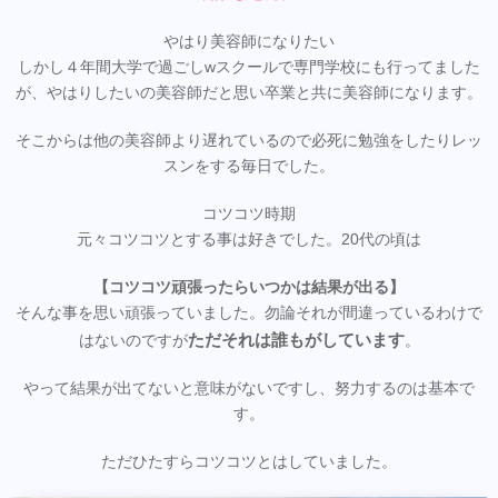
やはり美容師になりたい
しかし４年間大学で過ごしwスクールで専門学校にも行ってました
が、やはりしたいの美容師だと思い卒業と共に美容師になります。
そこからは他の美容師より遅れているので必死に勉強をしたりレッ
スンをする毎日でした。
コツコツ時期
元々コツコツとする事は好きでした。20代の頃は
【コツコツ頑張ったらいつかは結果が出る】
そんな事を思い頑張っていました。勿論それが間違っているわけで
ただそれは誰もがしています
はないのですが
。
やって結果が出てないと意味がないですし、努力するのは基本で
す。
ただひたすらコツコツとはしていました。