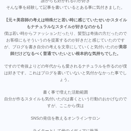
誰からも好かれるのが好き
そんな事を経験して記事を書いているとある事に気付きました。
【元々美容師の考えは特殊だと若い時に感じていたせいかスタイル
もナチュラルなスタイルが好きなのかも】
僕は若い時からファッションだったり、髪型は奇抜の方だったので
お客様にもそういうのを提案するのが好きだと感じていたのです
が、ブログを書き自分の考えを文章にしていくと気付いたのが
美容
師だけどなるべく普通でいたいとい根本的な気持ちでした。
ですので奇抜よりどの年代からも愛されるナチュラルを作るのが僕
は好きです。これはブログを書いていないと気付かなかった事でし
ょう。
書く事で増えた活動範囲
自分が作るスタイルも気付いたのは書くという行動のおかげなので
すが、ここから僕は
SNSの発信を教えるオンラインサロン
ライターとして他のメディアに執筆