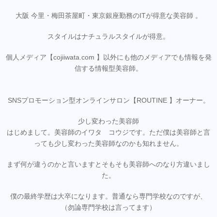
大阪 今里・梅田茶屋町・東京銀座勤務のITが得意な美容師 。
スタイルはナチュラルスタイルが得意。
個人メディア【cojiiwata.com 】以外にも他のメディアでも情報を発
信する情報型美容師。
SNSプロモーション型オンラインサロン【ROUTINE 】オーナー。
少し変わった美容師
はじめまして。美容師のイワタ コウジです。ただ僕は美容師と言
っても少し変わった美容師なのかも知れません。
まず何が違うのかと言いますとそもそも美容師へのなり方違いまし
た。
僕の最終学歴は大卒になります。普通なら専門学校なのですが、
（勿論専門学校は言ってます）