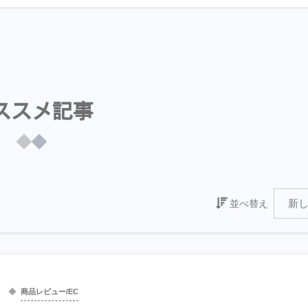
ススメ記事
並べ替え
商品レビュー/EC