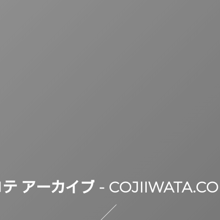
テ アーカイブ - COJIIWATA.C