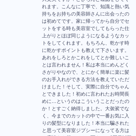
れます。こんなに丁寧で、知識と熱い気
持ちをお持ちの美容師さんに出会ったの
は初めてです。家に帰ってから自分でセ
ットをする時も美容室でしてもらった仕
上がりとほぼ同じようになるようなカッ
トをしてくれます。もちろん、乾かす時
に乾かすポイントも教えて下さいます。
あれをしろとかこれをしてとか難しいこ
とは言われません！私は本当にめんどく
さがりやなので、とにかく簡単に楽に髪
のお手入れができる方法を教えていただ
けました！そして、実際に自分でちゃん
とできました！初めに言われたお時間長
めに…というのはこういうことだったの
か！とすごく納得しました。大袈裟でな
く、今までのカットの中で一番お気に入
りの髪型になりました！本当に騙された
と思って美容室ジプシーになってる方は