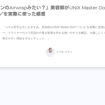
のAirwrapみたい？」美容師がUNIX Master Do
ル”を実際に使った感想
「コテが苦手な方におすすめ。美容師がUNIX Master Doの“バレル”を実際に使用
ー。ドライヤーだけで毛流れや巻き髪風を作れる使いやすさを解説。火傷しにく
巻きやすい理由を今すぐチェック。」
イワタ コウジ