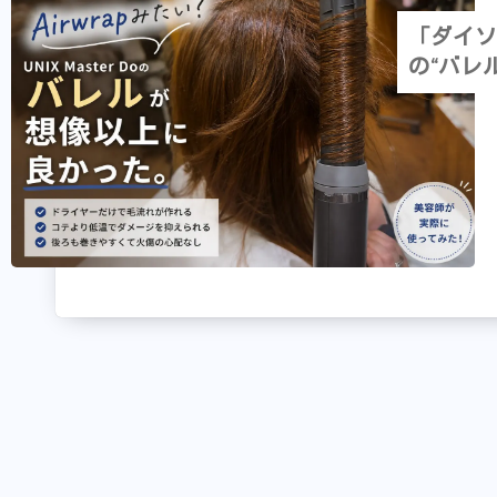
「ダイソン
の“バレ