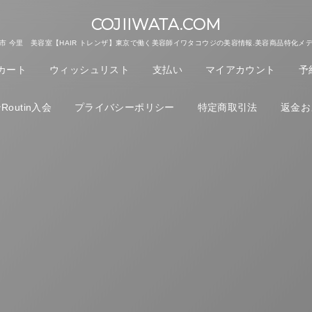
COJIIWATA.COM
市 今里 美容室【HAIR トレンザ】東京で働く美容師イワタコウジの美容情報.美容商品特化メ
カート
ウィッシュリスト
支払い
マイアカウント
予
outin入会
プライバシーポリシー
特定商取引法
返金お