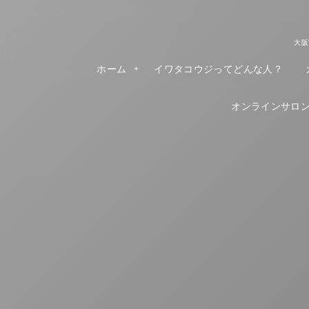
大阪
ホーム
イワタコウジってどんな人？
オンラインサロンR