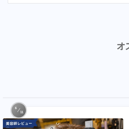
オ
6
11