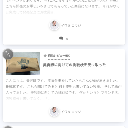
でイベントがあります。 それがこちら オイルなのに泡のムースの「nyu」
こちら開発のお手伝いをさせてもらっていた商品になります。 それがやっ
と完成して発売記念にお披露目...
イワタ コウジ
0
2
商品レビュー/EC
4
美容師に向けての挑戦状を受け取った
こんにちは。美容師です。 本日仕事をしていたらこんな物が届きました。
挑戦状です。 こちら開けてみると 何も説明も書いてない容器。 そして紙が
入ってました。 美容師に向けての挑戦状です。 何かというと ブランド名、
内容成分も書いてなく、 『...
イワタ コウジ