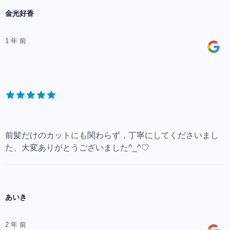
金光好香
1 年 前
前髪だけのカットにも関わらず，丁寧にしてくださいまし
た、大変ありがとうございました^_^♡
あいき
2 年 前