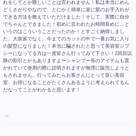
れをしてとか難しいことは言われません！私は本当にめん
どくさがりやなので、とにかく簡単に楽に髪のお手入れが
できる方法を教えていただけました！そして、実際に自分
でちゃんとできました！初めに言われたお時間長めに…と
いうのはこういうことだったのか！とすごく納得しまし
た。大袈裟でなく、今までのカットの中で一番お気に入り
の髪型になりました！本当に騙されたと思って美容室ジプ
シーになってる方は一度皆さん行ってみて下さい！2回目以
降の割引とかもありますよ〜シャンプー等のアイテムも置
かれていて使用の際に説明されますが無理に販売しようと
もされません。行ってみたらお客さんにとって良い美容
室、お得になることがたくさんあるように考えられてるん
だなってことがわかると思います！
...