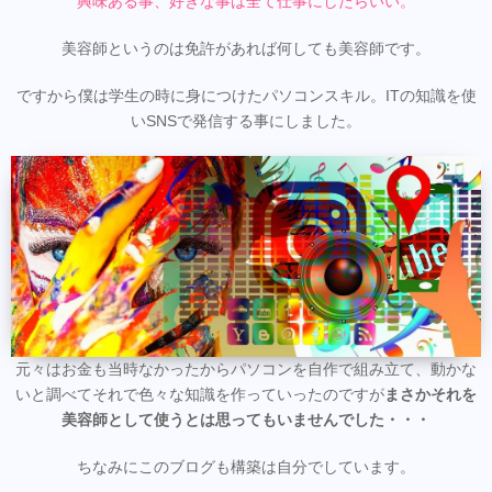
興味ある事、好きな事は全て仕事にしたらいい。
美容師というのは免許があれば何しても美容師です。
ですから僕は学生の時に身につけたパソコンスキル。ITの知識を使
いSNSで発信する事にしました。
元々はお金も当時なかったからパソコンを自作で組み立て、動かな
いと調べてそれで色々な知識を作っていったのですが
まさかそれを
美容師として使うとは思ってもいませんでした・・・
ちなみにこのブログも構築は自分でしています。