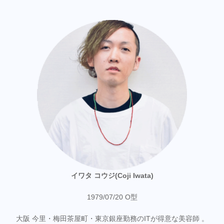
イワタ コウジ(Coji Iwata)
1979/07/20 O型
大阪 今里・梅田茶屋町・東京銀座勤務のITが得意な美容師 。