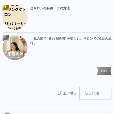
1
当サロンの特徴・予約方法
2
「鏡の前で“変わる瞬間”を楽しむ。サロンでの1日の流
れ」
More
並べ替え