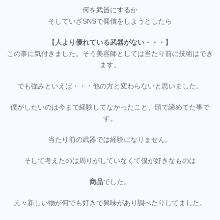
何を武器にするか
そしていざSNSで発信をしようとしたら
【人より優れている武器がない・・・】
この事に気付きました。そう美容師としては当たり前に技術はでき
ます。
でも強みといえば・・・他の方と変わらないと思いました。
僕がしたいのは今まで経験してなかったこと、頭で諦めてた事で
す。
当たり前の武器では経験になりません。
そして考えたのは周りがしていなくて僕が好きなものは
商品
でした。
元々新しい物が何でも好きで興味があり調べたりしてました。