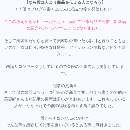
【なら僕は人より商品を伝える人になろう】
そう僕はブログを書く上で人に役立つ物を発信したい。
ここの考えからレビューだったり、売れている商品の発信、新商品
の紹介をメインでするようになりました。
そして美容師だからと言って美容以外書いたら駄目と言うこともな
いので、僕は自分が好きなIT情報、ファッション情報など何でも書
きます。
勿論サロンワークもしているので普段の仕事内容も更新していま
す。
記事の更新量
そして僕の武器はもう一つ記事の更新量です。何でも書くので他の
美容師さんより記事の更新は多いかとおもいます。これもしている
人がいなかったでの僕の経験を増やす為の試みでした。
誰からも好かれるのが好き
そんな事を経験して記事を書いているとある事に気付きました。