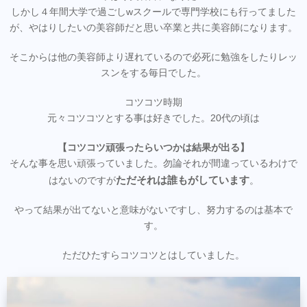
しかし４年間大学で過ごしwスクールで専門学校にも行ってました
が、やはりしたいの美容師だと思い卒業と共に美容師になります。
そこからは他の美容師より遅れているので必死に勉強をしたりレッ
スンをする毎日でした。
コツコツ時期
元々コツコツとする事は好きでした。20代の頃は
【コツコツ頑張ったらいつかは結果が出る】
そんな事を思い頑張っていました。勿論それが間違っているわけで
ただそれは誰もがしています
はないのですが
。
やって結果が出てないと意味がないですし、努力するのは基本で
す。
ただひたすらコツコツとはしていました。