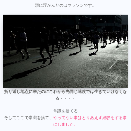
頭に浮かんだのはマラソンです。
折り返し地点に来たのにこれから先同じ速度では生きていけなくな
る・・・・
常識を捨てる
そしてここで常識を捨て、
やってない事はとりあえず経験をする事
にしました。