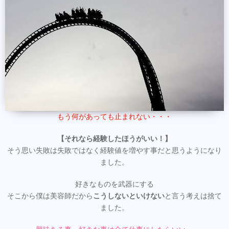
もう何があっても止まれない・・・
【それなら経験したほうがいい！】
そう思い失敗は失敗ではなく経験値を増やす事だと思うようになり
ました。
好きなものを武器にする
そこから僕は美容師だから
こうしないといけない
と言う考えは捨て
ました。