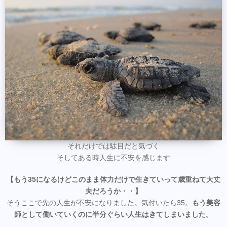
それだけでは駄目だと気づく
そしてある時人生に不安を感じます
【もう35になるけどこのまま体力だけで生きていって歳重ねて大丈
夫だろうか・・】
そうここで先の人生が不安になりました。気付いたら35。
もう美容
師として働いていくのに半分ぐらい人生はきてしまいました。