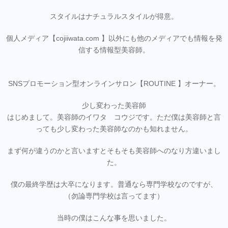
スタイルはナチュラルスタイルが得意。
個人メディア【cojiiwata.com 】以外にも他のメディアでも情報を発
信する情報型美容師。
SNSプロモーション型オンラインサロン【ROUTINE 】オーナー。
少し変わった美容師
はじめまして。美容師のイワタ コウジです。ただ僕は美容師と言
っても少し変わった美容師なのかも知れません。
まず何が違うのかと言いますとそもそも美容師へのなり方違いまし
た。
僕の最終学歴は大卒になります。普通なら専門学校なのですが、
（勿論専門学校は言ってます）
当時の僕はこんな事を思いました。