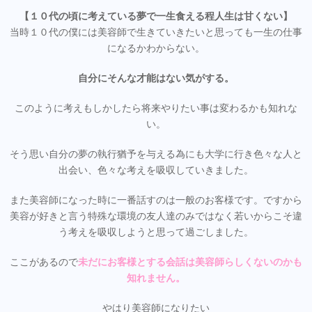
【１０代の頃に考えている夢で一生食える程人生は甘くない】
当時１０代の僕には美容師で生きていきたいと思っても一生の仕事
になるかわからない。
自分にそんな才能はない気がする。
このように考えもしかしたら将来やりたい事は変わるかも知れな
い。
そう思い自分の夢の執行猶予を与える為にも大学に行き色々な人と
出会い、色々な考えを吸収していきました。
また美容師になった時に一番話すのは一般のお客様です。ですから
美容が好きと言う特殊な環境の友人達のみではなく若いからこそ違
う考えを吸収しようと思って過ごしました。
ここがあるので
未だにお客様とする会話は美容師らしくないのかも
知れません。
やはり美容師になりたい