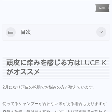
More
目次
頭皮に痒みを感じる方はLUCE Kがオススメ
オンラインからもご購入できるのでお試しく
ださい。
頭皮に痒みを感じる方はLUCE K
LINEからのご予約・ご相談・商品購入を受け
がオススメ
付けておりますのでお気軽にお問い合わせ下
さい。
2月になり頭皮の乾燥でお悩みの方が増えています。
商品だけの購入はオンラインショップからも
可能できます。
使ってるシャンプーが合わない等がある場合もありますが
Hair Trenza INTERNATIONAL
空気の乾燥。気温差の変化。などにより頭皮環境が崩れて