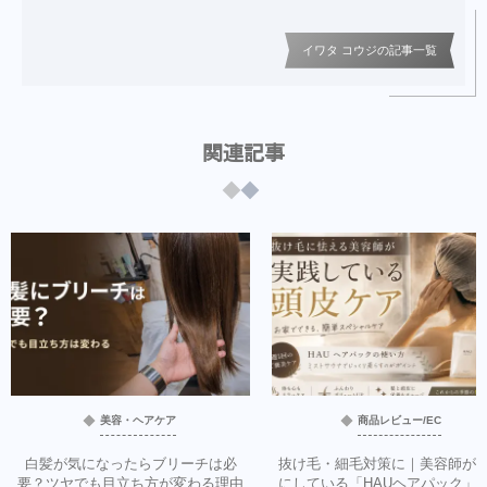
イワタ コウジの記事一覧
関連記事
美容・ヘアケア
商品レビュー/EC
白髪が気になったらブリーチは必
抜け毛・細毛対策に｜美容師が
要？ツヤでも目立ち方が変わる理由
にしている「HAUヘアパック」