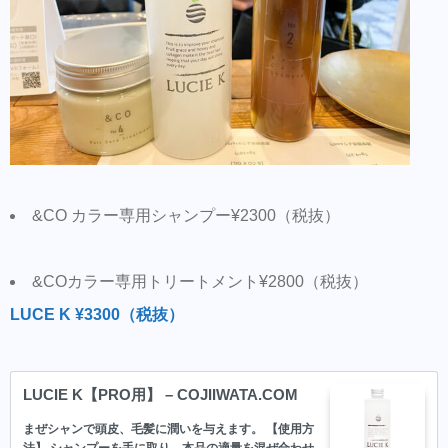
&CO カラー専用シャンプー¥2300（税抜）
&COカラー専用トリートメント¥2800（税抜）
LUCE K ¥3300（税抜）
LUCIE K【PRO用】 – COJIIWATA.COM
まぜシャンで頭皮、毛髪に潤いを与えます。 【使用方
法】 シャンプーを手に取り、本品の適量を混ぜ合わせ