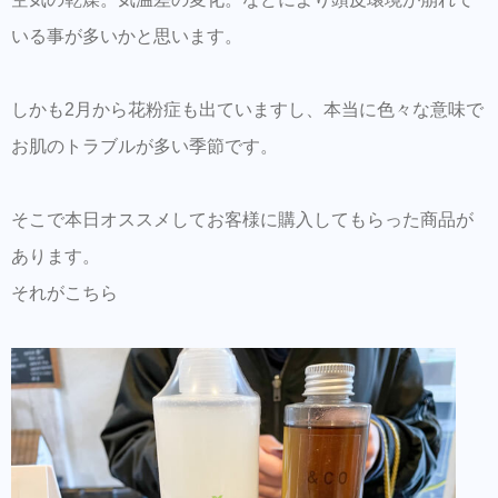
初ご来店の方はこちらで事前登録をして頂く
いる事が多いかと思います。
とスムーズに施術可能です。
同時にこちらもダウンロードして頂き新規登
しかも2月から花粉症も出ていますし、本当に色々な意味で
録しておくとスタイルの保存・カルテの保存
ができます。
お肌のトラブルが多い季節です。
美容師の方にはこちらもオススメ。SNSプロ
モーション特化型美容師オンラインサロン
そこで本日オススメしてお客様に購入してもらった商品が
【Routine 】メンバー募集中
あります。
それがこちら