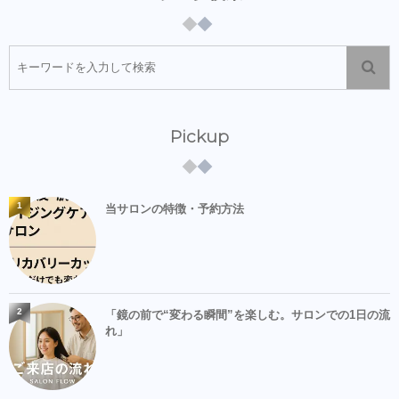
Pickup
1
当サロンの特徴・予約方法
2
「鏡の前で“変わる瞬間”を楽しむ。サロンでの1日の流
れ」