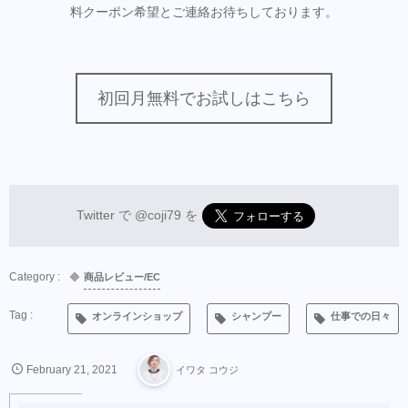
料クーポン希望とご連絡お待ちしております。
初回月無料でお試しはこちら
Twitter で
@coji79
を
商品レビュー/EC
オンラインショップ
シャンプー
仕事での日々
February
21
,
2021
イワタ コウジ