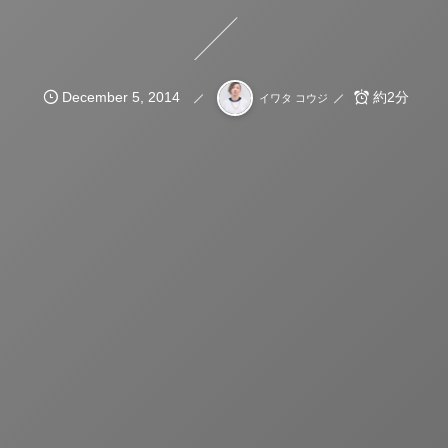
December
5
,
2014
約2分
イワタ コウジ