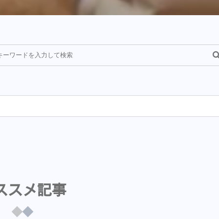
¥
ススメ記事