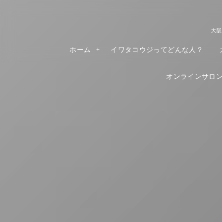
大阪
ホーム
イワタコウジってどんな人？
オンラインサロンR