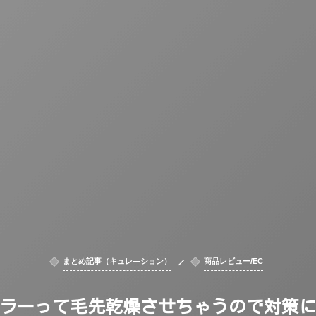
まとめ記事（キュレ―ション）
商品レビュー/EC
ラーって毛先乾燥させちゃうので対策