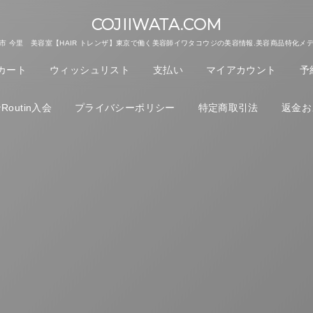
COJIIWATA.COM
市 今里 美容室【HAIR トレンザ】東京で働く美容師イワタコウジの美容情報.美容商品特化メ
カート
ウィッシュリスト
支払い
マイアカウント
予
outin入会
プライバシーポリシー
特定商取引法
返金お