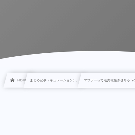
HOME
まとめ記事（キュレ―ション）, …
マフラーって毛先乾燥させちゃう