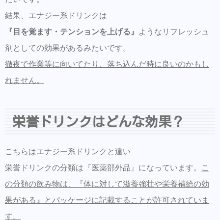
結果、エナジー系ドリンクは
『目を覚ます・テンションを上げる』
ようなリフレッシュ
剤としての効果があるみたいです。
徹夜で作業等に向いてたり、落ち込んだ時に良いのかもし
れません。
栄誉ドリンクはどんな効果？
こちらはエナジー系ドリンクと違い
栄誉ドリンクの分類は『医薬部外品』になっています。
こ
の分類の飲み物は、『体に対して滋養強壮や栄養補給の効
果がある』とパッケージに記載することが許可されていま
す。