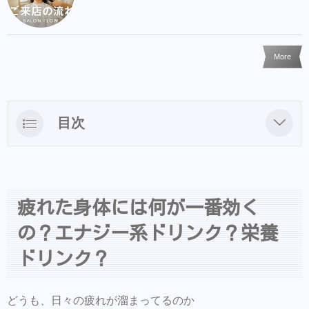
More
目次
疲れた身体には何が一番効くの？エナジー系
ドリンク？栄養ドリンク？
そもそもエナジードリンクと栄養ドリンクの
疲れた身体には何が一番効く
違いは？
の？エナジー系ドリンク？栄養
わかりにくいのでエナジー系ドリンクをもう
ドリンク？
少し調べてみた。
栄誉ドリンクはどんな効果？
どうも、日々の疲れが溜まってるのか