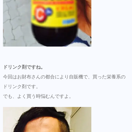
ドリンク剤ですね。
今回はお財布さんの都合により自販機で、買った栄養系の
ドリンク剤です。
でも、よく買う時悩むんですよ。