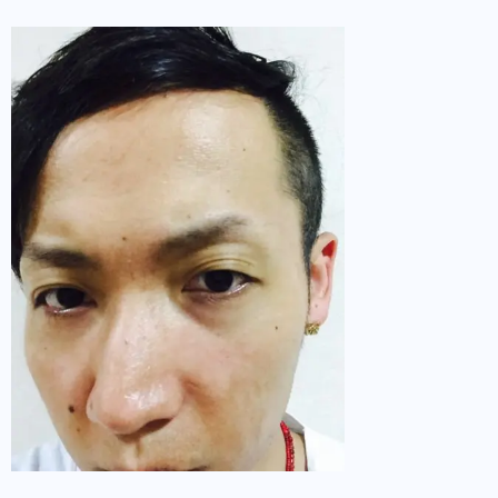
でも、栄誉ドリンクの内容成分がよくわから
なすぎる。
値段によって効果は違うの？
あ、でもそんなの頼らなくて、 美容室でベッ
ドスパしたりで癒されてマッサージ受けると
眠気も吹っ飛びかつ、疲れも取れるので、ド
リンクよりオススメだったりしますよ！