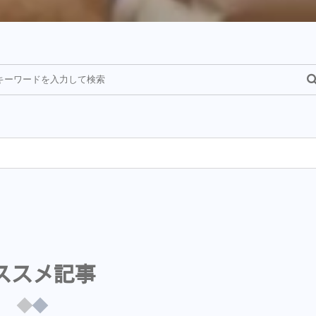
¥
ススメ記事