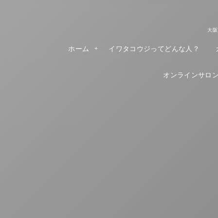
大阪
ホーム
イワタコウジってどんな人？
オンラインサロンR