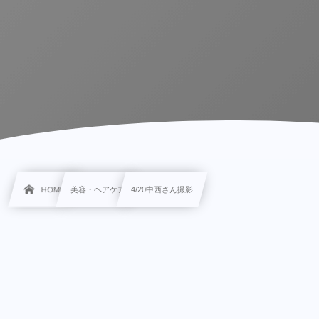
HOME
美容・ヘアケア
4/20中西さん撮影