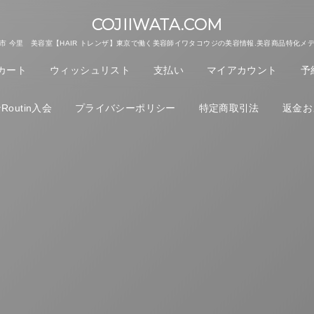
COJIIWATA.COM
市 今里 美容室【HAIR トレンザ】東京で働く美容師イワタコウジの美容情報.美容商品特化メ
カート
ウィッシュリスト
支払い
マイアカウント
予
outin入会
プライバシーポリシー
特定商取引法
返金お