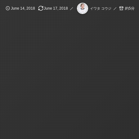
June
14
,
2018
June
17
,
2018
約5分
イワタ コウジ