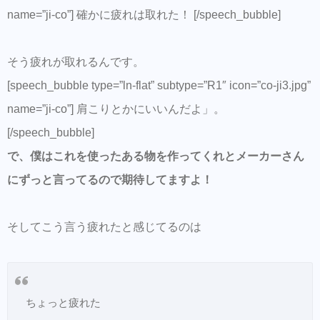
name=”ji-co”] 確かに疲れは取れた！ [/speech_bubble]
そう疲れが取れるんです。
[speech_bubble type=”ln-flat” subtype=”R1″ icon=”co-ji3.jpg”
name=”ji-co”] 肩こりとかにいいんだよ」。
[/speech_bubble]
で、僕はこれを使ったある物を作ってくれとメーカーさん
にずっと言ってるので期待してますよ！
そしてこう言う疲れたと感じてるのは
ちょっと疲れた