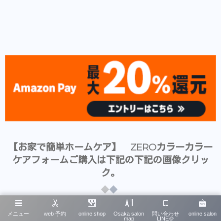
【お家で簡単ホームケア】 ZEROカラーカラー
ケアフォームご購入は下記の下記の画像クリッ
ク。
メニュー
web 予約
online shop
Osaka salon
問い合わせ
online salon
map
LINE＠