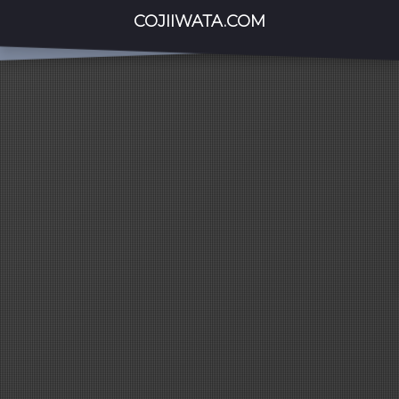
COJIIWATA.COM