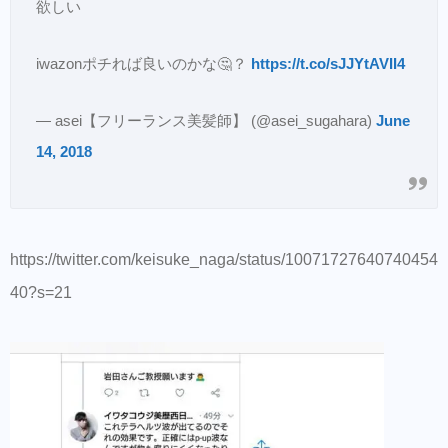
欲しい
iwazonポチれば良いのかな🤔？
https://t.co/sJJYtAVII4
— asei【フリーランス美髪師】 (@asei_sugahara)
June
14, 2018
https://twitter.com/keisuke_naga/status/10071727640740454
40?s=21