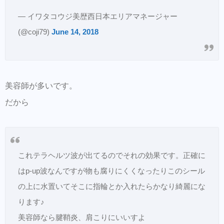
— イワタコウジ美歴西日本エリアマネージャー
(@coji79)
June 14, 2018
美容師が多いです。
だから
これテラヘルツ波が出てるのでそれの効果です。正確に
はp-up波なんですが物も腐りにくくなったりこのシール
の上に水置いてそこに指輪とか入れたらかなり綺麗にな
ります♪
美容師なら腱鞘炎、肩こりにいいすよ