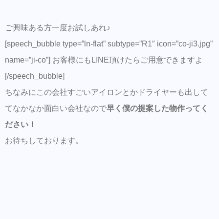
ご興味ある方一度お試しあれ♪
[speech_bubble type=”ln-flat” subtype=”R1″ icon=”co-ji3.jpg”
name=”ji-co”] お客様にもLINE頂けたらご用意できますよ
[/speech_bubble]
ちなみにこの会社すごいアイロンとかドライヤーも出して
てなかなか面白い会社なので
早く僕の提案した物作ってく
ださい！
お待ちしております。